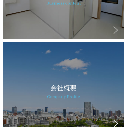
Business content
会社概要
Company Profile