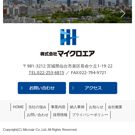
〒981-3212 宮城県仙台市泉区長命ケ丘1-19-22
TEL:022-253-6815
／ FAX:022-794-9721
HOME
当社の強み
事業内容
納入事例
お知らせ
会社概要
お問い合わせ
採用情報
プライバシーポリシー
Copyright(C) Microair Co.,Ltd. All Rights Reserved.