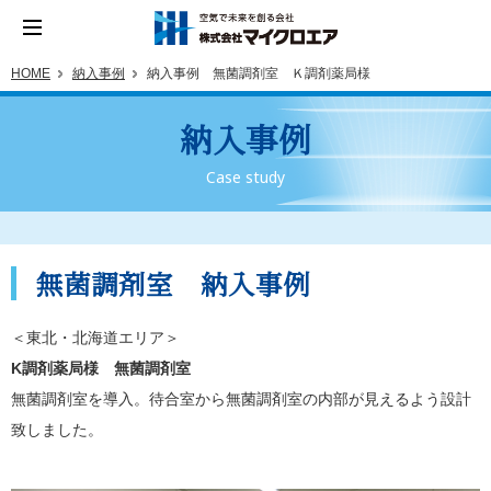
HOME
納入事例
納入事例 無菌調剤室 Ｋ調剤薬局様
納入事例
Case study
無菌調剤室 納入事例
＜東北・北海道エリア＞
K調剤薬局様 無菌調剤室
無菌調剤室を導入。待合室から無菌調剤室の内部が見えるよう設計
致しました。