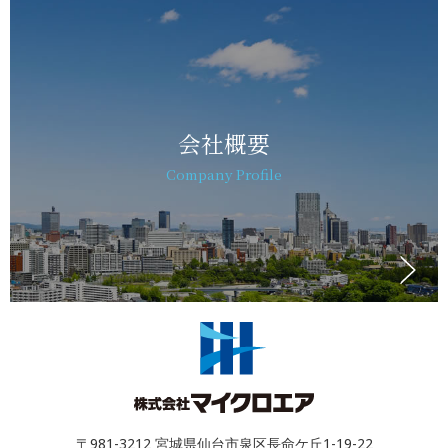
会社概要
Company Profile
〒981-3212 宮城県仙台市泉区長命ケ丘1-19-22