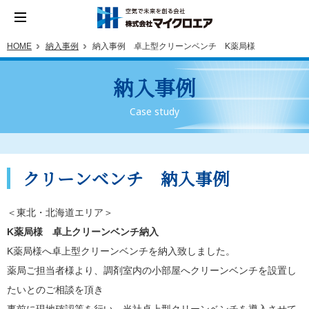
HOME
納入事例
納入事例 卓上型クリーンベンチ K薬局様
納入事例
Case study
クリーンベンチ 納入事例
＜東北・北海道エリア＞
K薬局様 卓上クリーンベンチ納入
K薬局様へ卓上型クリーンベンチを納入致しました。
薬局ご担当者様より、調剤室内の小部屋へクリーンベンチを設置し
たいとのご相談を頂き