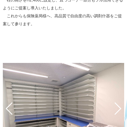
柱の高さをH2,400に設定し、且つコーナー部分もフル活用できる
ようにご提案し導入いたしました。
これからも
保険薬局様へ、高品質で自由度の高い調剤什器をご提
案して参ります。