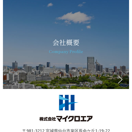
会社概要
Company Profile
〒981-3212 宮城県仙台市泉区長命ケ丘1-19-22