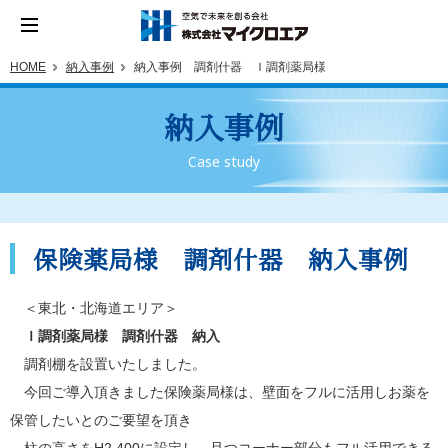
HOME
納入事例
納入事例 調剤什器 Ｉ調剤薬局様
納入事例
Case study
保険薬局様 調剤什器 納入事例
＜東北・北海道エリア＞
Ｉ調剤薬局様 調剤什器 納入
調剤棚を設置いたしました。
今回ご導入頂きました保険薬局様は、壁面をフルに活用しお薬を
保管したいとのご要望を頂き